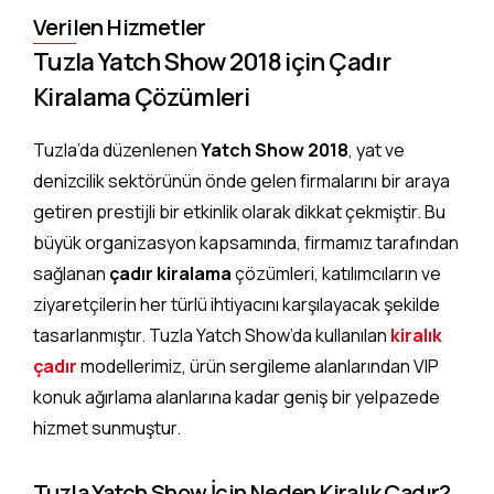
Verilen Hizmetler
Tuzla Yatch Show 2018 için Çadır
Kiralama Çözümleri
Tuzla’da düzenlenen
Yatch Show 2018
, yat ve
denizcilik sektörünün önde gelen firmalarını bir araya
getiren prestijli bir etkinlik olarak dikkat çekmiştir. Bu
büyük organizasyon kapsamında, firmamız tarafından
sağlanan
çadır kiralama
çözümleri, katılımcıların ve
ziyaretçilerin her türlü ihtiyacını karşılayacak şekilde
tasarlanmıştır. Tuzla Yatch Show’da kullanılan
kiralık
çadır
modellerimiz, ürün sergileme alanlarından VIP
konuk ağırlama alanlarına kadar geniş bir yelpazede
hizmet sunmuştur.
Tuzla Yatch Show İçin Neden Kiralık Çadır?