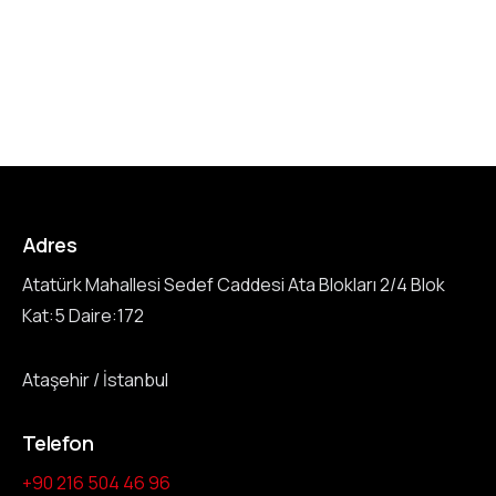
Adres
Atatürk Mahallesi Sedef Caddesi Ata Blokları 2/4 Blok
Kat:5 Daire:172
Ataşehir / İstanbul
Telefon
+90 216 504 46 96