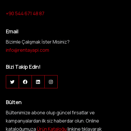
+90 544 671 48 87
Email
Bizimle Çalışmak İster Misiniz?
info@rentayapi.com
Bizi Takip Edin!
Bülten
Bültenimize abone olup güncel fırsatlar ve
kampanyalardan ilk siz haberdar olun. Online
kataloğumuza
Ürün Kataloğu
linkine tıklayarak