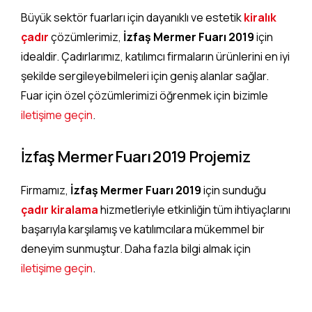
Büyük sektör fuarları için dayanıklı ve estetik
kiralık
çadır
çözümlerimiz,
İzfaş Mermer Fuarı 2019
için
idealdir. Çadırlarımız, katılımcı firmaların ürünlerini en iyi
şekilde sergileyebilmeleri için geniş alanlar sağlar.
Fuar için özel çözümlerimizi öğrenmek için bizimle
iletişime geçin
.
İzfaş Mermer Fuarı 2019 Projemiz
Firmamız,
İzfaş Mermer Fuarı 2019
için sunduğu
çadır kiralama
hizmetleriyle etkinliğin tüm ihtiyaçlarını
başarıyla karşılamış ve katılımcılara mükemmel bir
deneyim sunmuştur. Daha fazla bilgi almak için
iletişime geçin
.