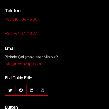
Telefon
+90 216 504 46 96
+90 544 671 48 87
Email
Bizimle Çalışmak İster Misiniz?
info@rentayapi.com
Bizi Takip Edin!
Bülten