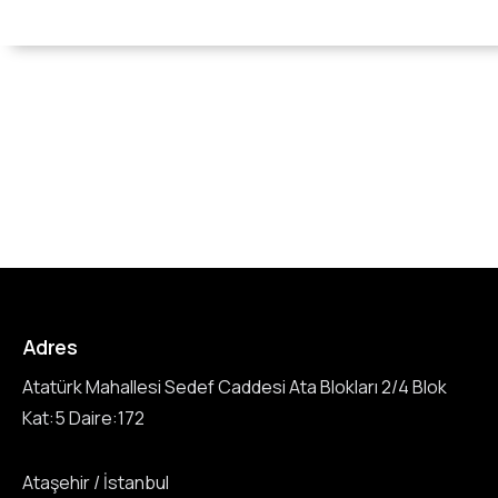
Adres
Atatürk Mahallesi Sedef Caddesi Ata Blokları 2/4 Blok
Kat:5 Daire:172
Ataşehir / İstanbul