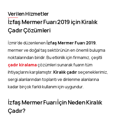
Verilen Hizmetler
İzfaş Mermer Fuarı 2019 için Kiralık
Çadır Çözümleri
İzmir’de düzenlenen
İzfaş Mermer Fuarı 2019
,
mermer ve doğal taş sektörünün en önemli buluşma
noktalarından biridir. Bu etkinlik için firmamız, çeşitli
çadır kiralama
çözümleri sunarak fuarın tüm
ihtiyaçlarını karşılamıştır.
Kiralık çadır
seçeneklerimiz,
sergi alanlarından toplantı ve dinlenme alanlarına
kadar birçok farklı kullanım için uygundur.
İzfaş Mermer Fuarı İçin Neden Kiralık
Çadır?