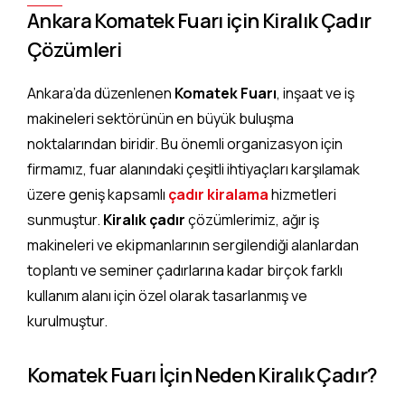
Ankara Komatek Fuarı için Kiralık Çadır
Çözümleri
Ankara’da düzenlenen
Komatek Fuarı
, inşaat ve iş
makineleri sektörünün en büyük buluşma
noktalarından biridir. Bu önemli organizasyon için
firmamız, fuar alanındaki çeşitli ihtiyaçları karşılamak
üzere geniş kapsamlı
çadır kiralama
hizmetleri
sunmuştur.
Kiralık çadır
çözümlerimiz, ağır iş
makineleri ve ekipmanlarının sergilendiği alanlardan
toplantı ve seminer çadırlarına kadar birçok farklı
kullanım alanı için özel olarak tasarlanmış ve
kurulmuştur.
Komatek Fuarı İçin Neden Kiralık Çadır?