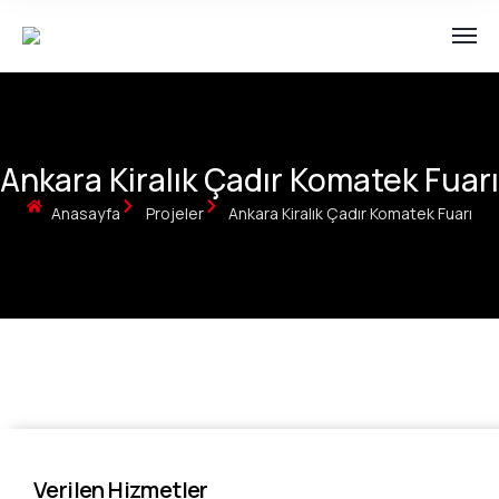
Ankara Kiralık Çadır Komatek Fuarı
Anasayfa
Projeler
Ankara Kiralık Çadır Komatek Fuarı
Verilen Hizmetler