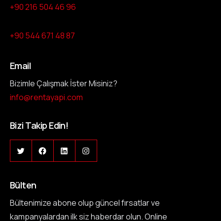
+90 216 504 46 96
+90 544 671 48 87
Email
Bizimle Çalışmak İster Misiniz?
info@rentayapi.com
Bizi Takip Edin!
Bülten
Bültenimize abone olup güncel fırsatlar ve
kampanyalardan ilk siz haberdar olun. Online