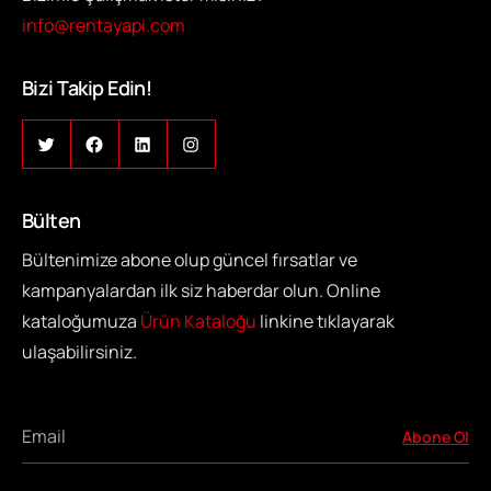
info@rentayapi.com
Bizi Takip Edin!
Bülten
Bültenimize abone olup güncel fırsatlar ve
kampanyalardan ilk siz haberdar olun. Online
kataloğumuza
Ürün Kataloğu
linkine tıklayarak
ulaşabilirsiniz.
Email
Abone Ol