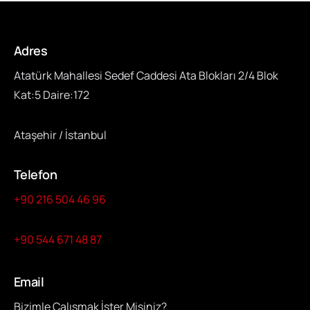
Adres
Atatürk Mahallesi Sedef Caddesi Ata Blokları 2/4 Blok
Kat:5 Daire:172
Ataşehir / İstanbul
Telefon
+90 216 504 46 96
+90 544 671 48 87
Email
Bizimle Çalışmak İster Misiniz?