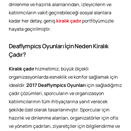
dinlenme ve hazırlık alanlarından, izleyicilerin ve
katılımcıların vakit geçirebileceği sosyal alanlara
kadar her detay, geniş
kiralık çadır
portföyümüzle
hayata geçirilmiştir.
Deaflympics Oyunları İçin Neden Kiralık
Çadır?
Kiralık çadır
hizmetimiz, büyük ölçekli
organizasyonlarda esneklik ve konfor sağlamak için
idealdir.
2017 Deaflympics Oyunları
için sağladığımız
çadır çözümleri, sporcuların ve organizasyon
katılımcılarının tüm ihtiyaçlarına yanıt verecek
şekilde özel olarak tasarlanmıştır. Sporcular için
hazırlık ve dinlenme alanları, organizatörler için ofis
ve yönetim çadırları, ziyaretçiler için bilgilendirme ve